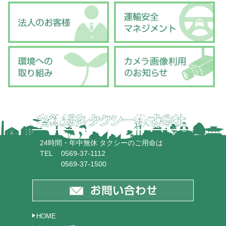
24時間・年中無休 タクシーのご用命は
TEL
0569-37-1112
0569-37-1500
HOME