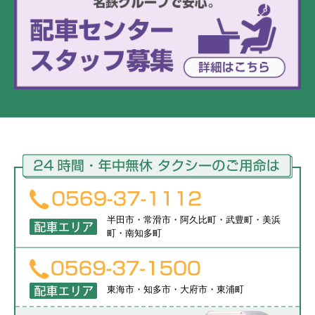
半田市・常滑市・阿久比町・武豊町・美浜
町・南知多町
東海市・知多市・大府市・東浦町